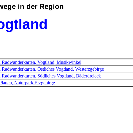
ege in der Region
ogtland
d Radwanderkarten, Vogtland, Musikwinkel
 Radwanderkarten, Östliches Vogtland, Westerzgebirge
 Radwanderkarten, Südliches Vogtland, Bäderdreieck
lauen, Naturpark Erzgebirge