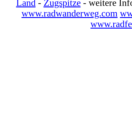
Land
-
Zugspitze
- weitere Inf
www.radwanderweg.com
ww
www.radfe